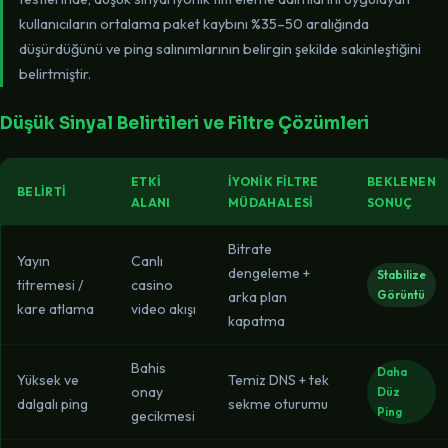
kullanıcıların ortalama paket kaybını %35–50 aralığında
düşürdüğünü ve ping salınımlarının belirgin şekilde sakinleştiğini
belirtmiştir.
Düşük Sinyal Belirtileri ve Filtre Çözümleri
ETKI
İYONIK FILTRE
BEKLENEN
BELIRTI
ALANI
MÜDAHALESI
SONUÇ
Bitrate
Yayın
Canlı
dengeleme +
Stabilize
titremesi /
casino
Görüntü
arka plan
kare atlama
video akışı
kapatma
Bahis
Daha
Yüksek ve
Temiz DNS + tek
onay
Düz
dalgalı ping
sekme oturumu
Ping
gecikmesi