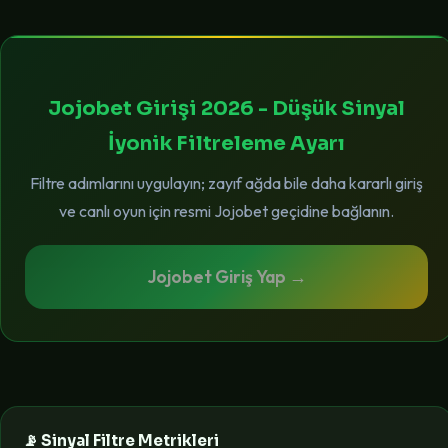
Hayır. İyonik filtreleme yalnızca bağlantı kalitesini iyileştirir;
Jojobet hesap verileri sunucu tarafında aynı güvenlik
katmanlarıyla korunmaya devam eder.
Jojobet Girişi 2026 - Düşük Sinyal
İyonik Filtreleme Ayarı
Filtre adımlarını uygulayın; zayıf ağda bile daha kararlı giriş
ve canlı oyun için resmi Jojobet geçidine bağlanın.
Jojobet Giriş Yap →
📡 Sinyal Filtre Metrikleri