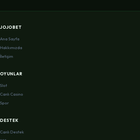
JOJOBET
Ana Sayfa
Hakkımızda
İletişim
OYUNLAR
Slot
Canlı Casino
Spor
DESTEK
Canlı Destek