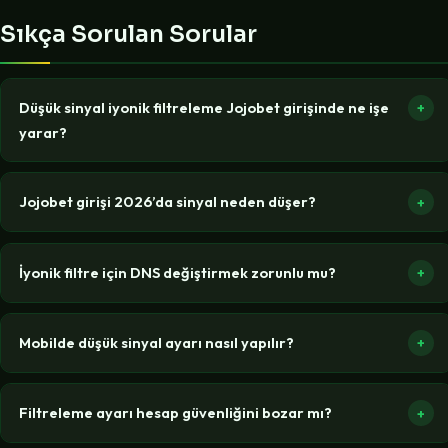
Sıkça Sorulan Sorular
Düşük sinyal iyonik filtreleme Jojobet girişinde ne işe
+
yarar?
İyonik filtreleme, zayıf Wi-Fi veya mobil veri ortamında
bozulmuş paketleri ayıklayıp yeniden sıralayarak Jojobet canlı
Jojobet girişi 2026’da sinyal neden düşer?
+
casino ve slot oturumlarında donma ve gecikmeyi azaltır.
Yoğun ağ trafiği, eski DNS kayıtları, uzak sunucu yolu ve arka
planda açık uygulamalar sinyal kalitesini düşürür; filtreleme bu
İyonik filtre için DNS değiştirmek zorunlu mu?
+
gürültüyü temizlemeyi hedefler.
Zorunlu değildir ancak temiz DNS sunucuları sorgu gecikmesini
kısaltır ve düşük sinyalde Jojobet giriş adresine daha tutarlı
Mobilde düşük sinyal ayarı nasıl yapılır?
+
erişim sağlar.
Wi-Fi ile 4G/5G arasında geçiş deneyin, arka plan uygulamalarını
kapatın, PWA kısayolunu kullanın ve canlı yayın kalitesini otomatik
Filtreleme ayarı hesap güvenliğini bozar mı?
+
veya orta seviyede bırakın.