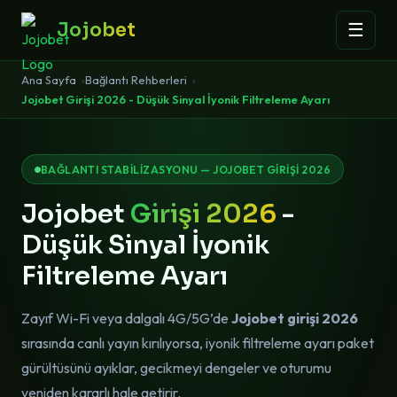
Jojobet
☰
Ana Sayfa
Bağlantı Rehberleri
Jojobet Girişi 2026 - Düşük Sinyal İyonik Filtreleme Ayarı
BAĞLANTI STABILIZASYONU — JOJOBET GIRIŞI 2026
Jojobet
Girişi 2026
-
Düşük Sinyal İyonik
Filtreleme Ayarı
Zayıf Wi-Fi veya dalgalı 4G/5G’de
Jojobet girişi 2026
sırasında canlı yayın kırılıyorsa, iyonik filtreleme ayarı paket
gürültüsünü ayıklar, gecikmeyi dengeler ve oturumu
yeniden kararlı hale getirir.