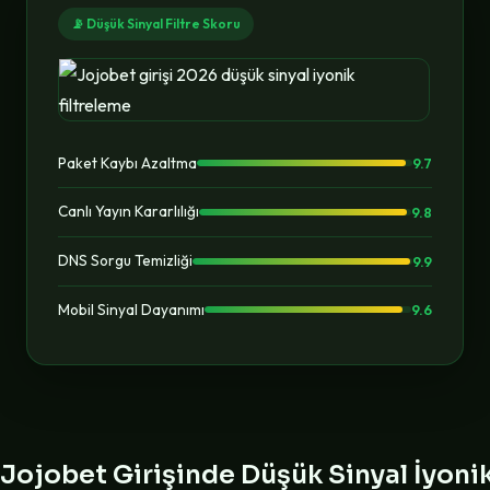
📡 Düşük Sinyal Filtre Skoru
Paket Kaybı Azaltma
9.7
Canlı Yayın Kararlılığı
9.8
DNS Sorgu Temizliği
9.9
Mobil Sinyal Dayanımı
9.6
Jojobet Girişinde Düşük Sinyal İyoni