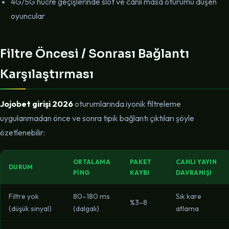
4G/5G hücre geçişlerinde slot ve canlı masa oturumu düşen
oyuncular
Filtre Öncesi / Sonrası Bağlantı
Karşılaştırması
Jojobet girişi 2026
oturumlarında iyonik filtreleme
uygulanmadan önce ve sonra tipik bağlantı çıktıları şöyle
özetlenebilir:
ORTALAMA
PAKET
CANLI YAYIN
DURUM
PING
KAYBI
DAVRANIŞI
Filtre yok
80–180 ms
Sık kare
%3–8
(düşük sinyal)
(dalgalı)
atlama