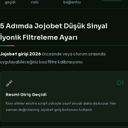
geçidi
riski
bağlantısı
5 Adımda Jojobet Düşük Sinyal
İyonik Filtreleme Ayarı
Jojobet girişi 2026
öncesinde veya oturum sırasında
uygulayabileceğiniz kısa filtre kalibrasyonu:
01
🔗
Resmi Giriş Geçidi
Klon siteler ekstra script yüküyle zayıf sinyali daha da bozar. Her
zaman doğrulanmış Jojobet giriş butonunu kullanın.