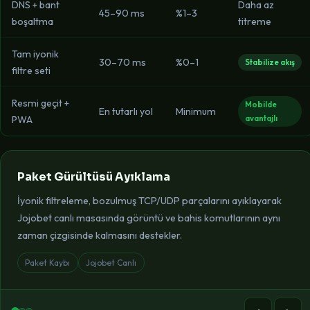
DNS + bant
Daha az
45–90 ms
%1–3
boşaltma
titreme
Tam iyonik
30–70 ms
%0–1
Stabilize akış
filtre seti
Resmi geçit +
Mobilde
En tutarlı yol
Minimum
avantajlı
PWA
DNS İyon Temizliği
Eski veya engelli DNS kayıtları düşük sinyalde zaman aşımını
uzatır. Temiz DNS, giriş el sıkışmasını kısaltır.
1.1.1.1
Giriş 2026